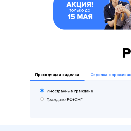
Р
Приходящая сиделка
Сиделка с прожива
Иностранные граждане
Граждане РФ+СНГ