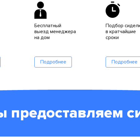
Бесплатный
Подбор сидел
выезд менеджера
в кратчайшие
на дом
сроки
Подробнее
Подробнее
ы предоставляем с