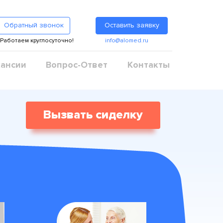
Обратный звонок
Оставить заявку
Работаем круглосуточно!
info@alomed.ru
ансии
Вопрос-Ответ
Контакты
Вызвать сиделку