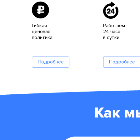
Гибкая
Работаем
ценовая
24 часа
политика
в сутки
Подробнее
Подробнее
Как м