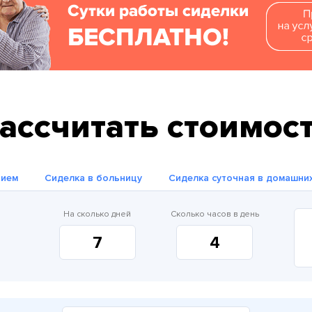
ассчитать стоимос
нием
Сиделка в больницу
Сиделка суточная в домашни
На сколько дней
Сколько часов в день