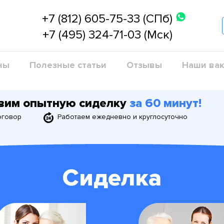
+7 (812) 605-75-33 (СПб)
+7 (495) 324-71-03 (Мск)
ны
Полезные статьи
Отзывы
Наши вак
вим опытную сиделку
за 60 минут!
 договор
Работаем ежедневно и круглосуточно
Сиделка