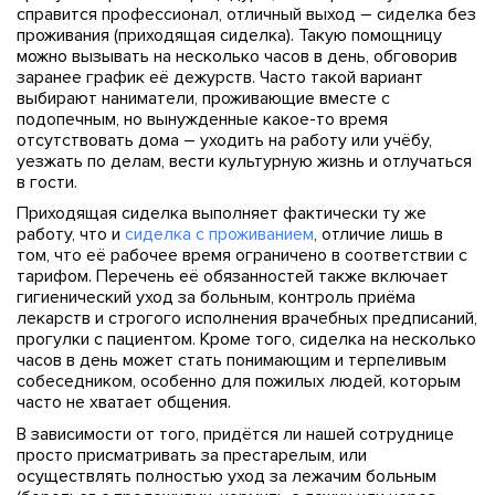
справится профессионал, отличный выход – сиделка без
проживания (приходящая сиделка). Такую помощницу
можно вызывать на несколько часов в день, обговорив
заранее график её дежурств. Часто такой вариант
выбирают наниматели, проживающие вместе с
подопечным, но вынужденные какое-то время
отсутствовать дома – уходить на работу или учёбу,
уезжать по делам, вести культурную жизнь и отлучаться
в гости.
Приходящая сиделка выполняет фактически ту же
работу, что и
сиделка с проживанием
, отличие лишь в
том, что её рабочее время ограничено в соответствии с
тарифом. Перечень её обязанностей также включает
гигиенический уход за больным, контроль приёма
лекарств и строгого исполнения врачебных предписаний,
прогулки с пациентом. Кроме того, сиделка на несколько
часов в день может стать понимающим и терпеливым
собеседником, особенно для пожилых людей, которым
часто не хватает общения.
В зависимости от того, придётся ли нашей сотруднице
просто присматривать за престарелым, или
осуществлять полностью уход за лежачим больным