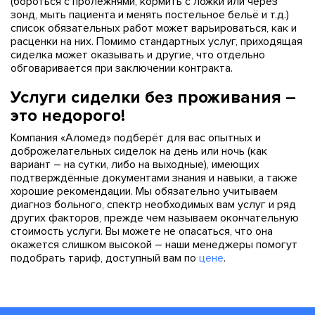
(бороться с пролежнями, кормить с ложки или через
зонд, мыть пациента и менять постельное бельё и т.д.)
список обязательных работ может варьироваться, как и
расценки на них. Помимо стандартных услуг, приходящая
сиделка может оказывать и другие, что отдельно
обговаривается при заключении контракта.
Услуги сиделки без проживания –
это недорого!
Компания «Аломед» подберёт для вас опытных и
доброжелательных сиделок на день или ночь (как
вариант – на сутки, либо на выходные), имеющих
подтверждённые документами знания и навыки, а также
хорошие рекомендации. Мы обязательно учитываем
диагноз больного, спектр необходимых вам услуг и ряд
других факторов, прежде чем называем окончательную
стоимость услуги. Вы можете не опасаться, что она
окажется слишком высокой – наши менеджеры помогут
подобрать тариф, доступный вам по
цене
.