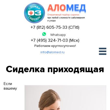
АЛО
МЕД
Оперативный подбор сиделок
при любой сложности заболевания
и ухода
+7 (812) 605-75-33 (СПб)
+7 (495) 324-71-03 (Мск)
Работаем круглосуточно!
info@alomed.ru
Сиделка приходящая
Если
вашему