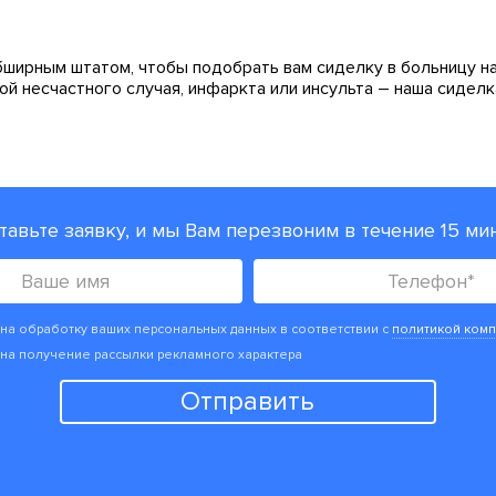
бширным штатом, чтобы подобрать вам сиделку в больницу на
ой несчастного случая, инфаркта или инсульта – наша сиделка
тавьте заявку, и мы Вам перезвоним в течение 15 мин
на обработку ваших персональных данных в соответствии с
политикой комп
на получение рассылки рекламного характера
Отправить