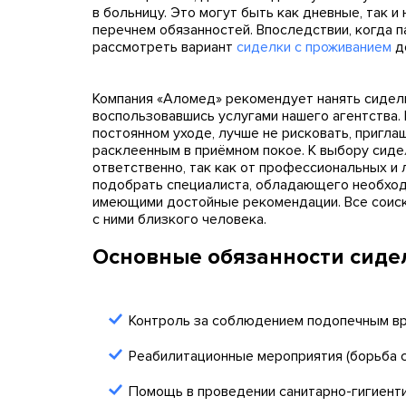
в больницу. Это могут быть как дневные, так и
перечнем обязанностей. Впоследствии, когда 
рассмотреть вариант
сиделки с проживанием
д
Компания «Аломед» рекомендует нанять сиделк
воспользовавшись услугами нашего агентства.
постоянном уходе, лучше не рисковать, пригл
расклеенным в приёмном покое. К выбору сиде
ответственно, так как от профессиональных и 
подобрать специалиста, обладающего необходи
имеющими достойные рекомендации. Все соиск
с ними близкого человека.
Основные обязанности сидел
Контроль за соблюдением подопечным вр
Реабилитационные мероприятия (борьба с 
Помощь в проведении санитарно-гигиент