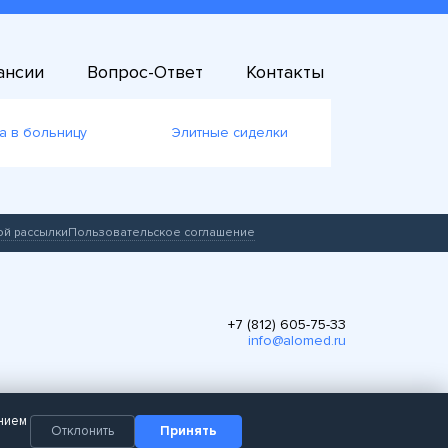
ансии
Вопрос-Ответ
Контакты
а в больницу
Элитные сиделки
ой рассылки
Пользовательское соглашение
+7 (812) 605-75-33
info@alomed.ru
анием
Отклонить
Принять