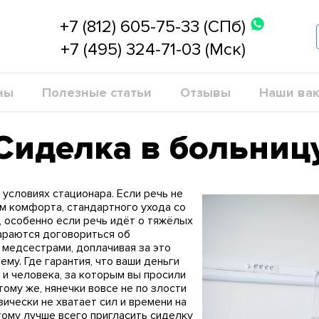
+7 (812) 605-75-33 (СПб)
+7 (495) 324-71-03 (Мск)
ны
Полезные статьи
Отзывы
Наши вак
Сиделка в больниц
условиях стационара. Если речь не
м комфорта, стандартного ухода со
 особенно если речь идёт о тяжёлых
тараются договориться об
 медсестрами, доплачивая за это
му. Где гарантия, что ваши деньги
и человека, за которым вы просили
тому же, нянечки вовсе не по злости
ически не хватает сил и времени на
тому лучше всего пригласить сиделку