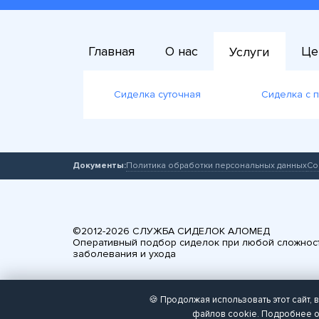
Главная
О нас
Це
Услуги
Сиделка суточная
Сиделка с 
Документы:
Политика обработки персональных данных
Со
©2012-2026
СЛУЖБА СИДЕЛОК АЛОМЕД
Оперативный подбор сиделок при любой сложнос
заболевания и ухода
🍪 Продолжая использовать этот сайт,
файлов cookie. Подробнее о