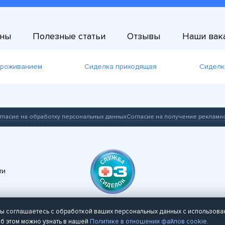
ны
Полезные статьи
Отзывы
Наши вак
проживанием
Сиделка приходящая
Сиделк
гласие на обработку персональных данных
Согласие на получение рекламн
ти
 вы соглашаетесь с обработкой ваших персональных данных с использов
б этом можно узнать в нашей
Политике в отношении файлов cookie
.