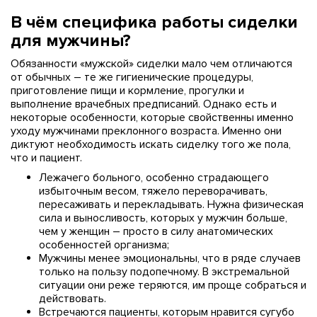
В чём специфика работы сиделки
для мужчины?
Обязанности «мужской» сиделки мало чем отличаются
от обычных – те же гигиенические процедуры,
приготовление пищи и кормление, прогулки и
выполнение врачебных предписаний. Однако есть и
некоторые особенности, которые свойственны именно
уходу мужчинами преклонного возраста. Именно они
диктуют необходимость искать сиделку того же пола,
что и пациент.
Лежачего больного, особенно страдающего
избыточным весом, тяжело переворачивать,
пересаживать и перекладывать. Нужна физическая
сила и выносливость, которых у мужчин больше,
чем у женщин – просто в силу анатомических
особенностей организма;
Мужчины менее эмоциональны, что в ряде случаев
только на пользу подопечному. В экстремальной
ситуации они реже теряются, им проще собраться и
действовать.
Встречаются пациенты, которым нравится сугубо