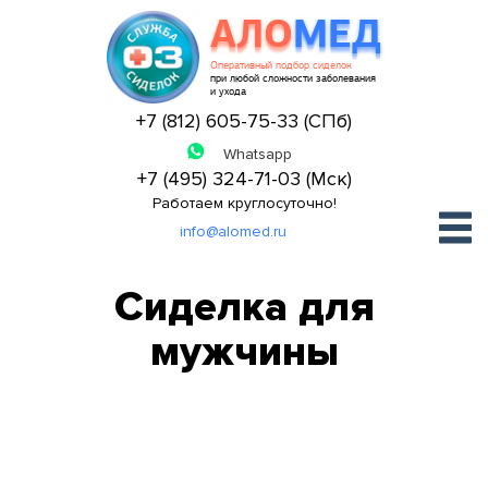
АЛО
МЕД
Оперативный подбор сиделок
при любой сложности заболевания
и ухода
+7 (812) 605-75-33 (СПб)
+7 (495) 324-71-03 (Мск)
Работаем круглосуточно!
info@alomed.ru
Сиделка для
мужчины