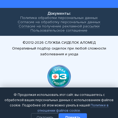
Документы:
Политика обработки персональных данных
Согласие на обработку персональных данных
Согласие на получение рекламной рассылки
Пользовательское соглашение
©2012-2026
СЛУЖБА СИДЕЛОК АЛОМЕД
Оперативный подбор сиделок при любой сложности
заболевания и ухода
🍪 Продолжая использовать этот сайт, вы соглашаетесь с
обработкой ваших персональных данных с использованием файлов
+7 (812) 605-75-33
cookie. Подробнее об этом можно узнать в нашей
Политике в
info@alomed.ru
отношении файлов cookie
.
Отклонить
Принять