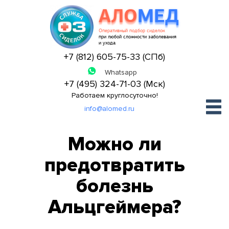
АЛО
МЕД
Оперативный подбор сиделок
при любой сложности заболевания
и ухода
+7 (812) 605-75-33 (СПб)
+7 (495) 324-71-03 (Мск)
Работаем круглосуточно!
info@alomed.ru
Можно ли
предотвратить
болезнь
Альцгеймера?