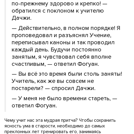
по-прежнему здорово и крепко! —
обратился с поклоном к учителю
Дачжи.
— Действительно, в полном порядке! Я
проповедовал и разъяснял Учение,
переписывал каноны и так проводил
каждый день. Будучи постоянно
занятым, я чувствовал себя вполне
счастливым, — ответил Фогуан.
— Вы всё это время были столь заняты!
Учитель, как же вы совсем не
постарели? — спросил Дачжи.
— У меня не было времени стареть, —
ответил Фогуан.
Чему учит нас эта мудрая притча? Чтобы сохранить
ясность ума в старости, необходимо до самых
преклонных лет тренировать его, занимаясь