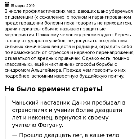
15 марта 2019
В числе профилактических мер, дающих шанс уберечься
от деменции (к сожалению, о полном и гарантированном
предотвращении болезни пока говорить не приходится),
врачи-гериатры обычно называют защитные
мероприятия. Пожилому человеку рекомендуют беречь
голову от ударов и ушибов, не допускать воздействия
сильных химических веществ и радиации, оградить себя
по возможности от стрессов и нервного перенапряжения,
отказаться от вредных привычек. Однако есть, помимо
«пассивных», ещё и «активные» способы борьбы с
синдромом Альцгеймера. Прежде чем говорить о них
подробнее, вспомним известную буддийскую притчу.
Не было времени стареть!
Чаньский наставник Дачжи пребывал в
странствиях и учении более двадцати
лет и наконец, вернулся к своему
учителю Фогуану.
— Прошло двадцать лет, а ваше тело