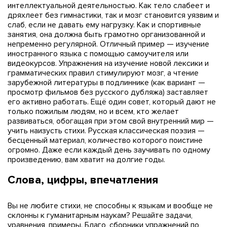
интеллектуальной деятельностью. Как тело слабеет и
дряхлеет без гимнастики, так и мозг становится уязвим и
слаб, если не давать ему нагрузку. Как и спортивные
занятия, она должна быть грамотно организованной и
непременно регулярной. Отличный пример — изучение
иностранного языка с помощью самоучителя или
видеокурсов. Упражнения на изучение новой лексики и
грамматических правил стимулируют мозг, а чтение
зарубежной литературы в подлиннике (как вариант —
просмотр фильмов без русского дубляжа) заставляет
его активно работать. Ещё один совет, который дают не
только пожилым людям, но и всем, кто желает
развиваться, обогащая при этом свой внутренний мир —
учить наизусть стихи. Русская классическая поэзия —
бесценный материал, количество которого поистине
огромно. Даже если каждый день заучивать по одному
произведению, вам хватит на долгие годы.
Слова, цифры, впечатления
Вы не любите стихи, не способны к языкам и вообще не
склонны к гуманитарным наукам? Решайте задачи,
уравнения, примеры. Благо, сборники упражнений по