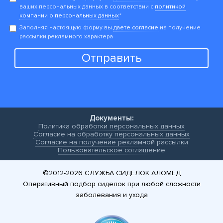
ваших персональных данных в соответствии с
политикой
компании о персональных данных
*
Заполняя настоящую форму вы
даете согласие
на получение
рассылки рекламного характера
Отправить
Документы:
Политика обработки персональных данных
Согласие на обработку персональных данных
Согласие на получение рекламной рассылки
Пользовательское соглашение
©2012-2026
СЛУЖБА СИДЕЛОК АЛОМЕД
Оперативный подбор сиделок при любой сложности
заболевания и ухода