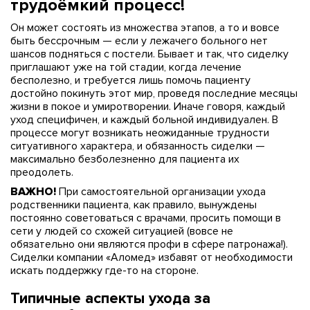
трудоёмкий процесс!
Он может состоять из множества этапов, а то и вовсе
быть бессрочным — если у лежачего больного нет
шансов подняться с постели. Бывает и так, что сиделку
приглашают уже на той стадии, когда лечение
бесполезно, и требуется лишь помочь пациенту
достойно покинуть этот мир, проведя последние месяцы
жизни в покое и умиротворении. Иначе говоря, каждый
уход специфичен, и каждый больной индивидуален. В
процессе могут возникать неожиданные трудности
ситуативного характера, и обязанность сиделки —
максимально безболезненно для пациента их
преодолеть.
ВАЖНО!
При самостоятельной организации ухода
родственники пациента, как правило, вынуждены
постоянно советоваться с врачами, просить помощи в
сети у людей со схожей ситуацией (вовсе не
обязательно они являются профи в сфере патронажа!).
Сиделки компании «Аломед» избавят от необходимости
искать поддержку где-то на стороне.
Типичные аспекты ухода за