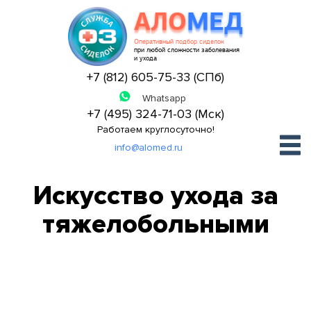
АЛО
МЕД
Оперативный подбор сиделок
при любой сложности заболевания
и ухода
+7 (812) 605-75-33 (СПб)
+7 (495) 324-71-03 (Мск)
Работаем круглосуточно!
info@alomed.ru
Искусство ухода за
тяжелобольными