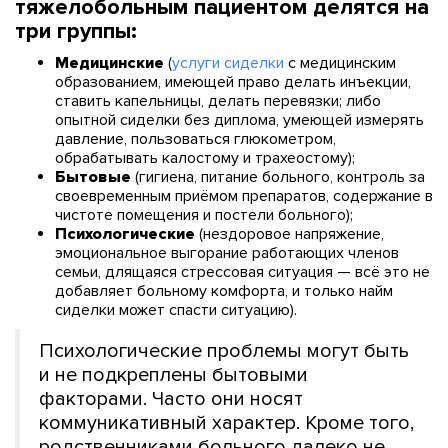
тяжелобольным пациентом делятся на
три группы:
Медицинские
(
услуги сиделки
с медицинским
образованием, имеющей право делать инъекции,
ставить капельницы, делать перевязки; либо
опытной сиделки без диплома, умеющей измерять
давление, пользоваться глюкометром,
обрабатывать калостому и трахеостому);
Бытовые
(гигиена, питание больного, контроль за
своевременным приёмом препаратов, содержание в
чистоте помещения и постели больного);
Психологические
(нездоровое напряжение,
эмоциональное выгорание работающих членов
семьи, длящаяся стрессовая ситуация — всё это не
добавляет больному комфорта, и только найм
сиделки может спасти ситуацию).
Психологические проблемы могут быть
и не подкреплены бытовыми
факторами. Часто они носят
коммуникативный характер. Кроме того,
родственниками больного далеко не