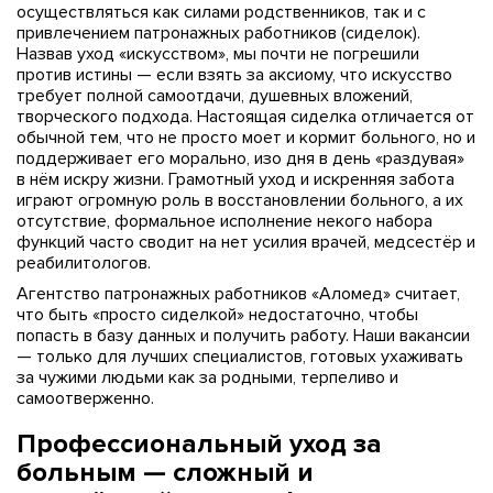
осуществляться как силами родственников, так и с
привлечением патронажных работников (сиделок).
Назвав уход «искусством», мы почти не погрешили
против истины — если взять за аксиому, что искусство
требует полной самоотдачи, душевных вложений,
творческого подхода. Настоящая сиделка отличается от
обычной тем, что не просто моет и кормит больного, но и
поддерживает его морально, изо дня в день «раздувая»
в нём искру жизни. Грамотный уход и искренняя забота
играют огромную роль в восстановлении больного, а их
отсутствие, формальное исполнение некого набора
функций часто сводит на нет усилия врачей, медсестёр и
реабилитологов.
Агентство патронажных работников «Аломед» считает,
что быть «просто сиделкой» недостаточно, чтобы
попасть в базу данных и получить работу. Наши вакансии
— только для лучших специалистов, готовых ухаживать
за чужими людьми как за родными, терпеливо и
самоотверженно.
Профессиональный уход за
больным — сложный и