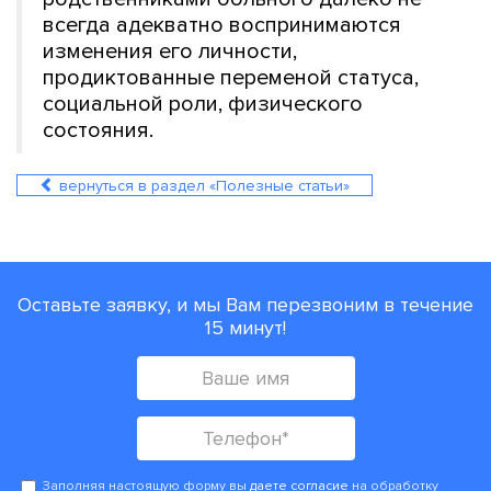
всегда адекватно воспринимаются
изменения его личности,
продиктованные переменой статуса,
социальной роли, физического
состояния.
вернуться в раздел «Полезные статьи»
Оставьте заявку, и мы Вам перезвоним в течение
15 минут!
Заполняя настоящую форму вы
даете согласие
на обработку