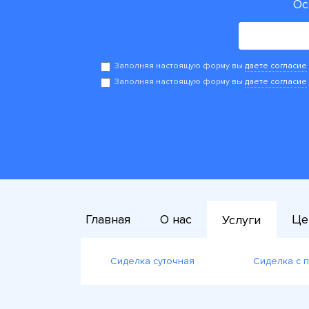
Ос
Заполняя настоящую форму вы
даете согласие
Заполняя настоящую форму вы
даете согласие
Главная
О нас
Це
Услуги
Сиделка суточная
Сиделка с 