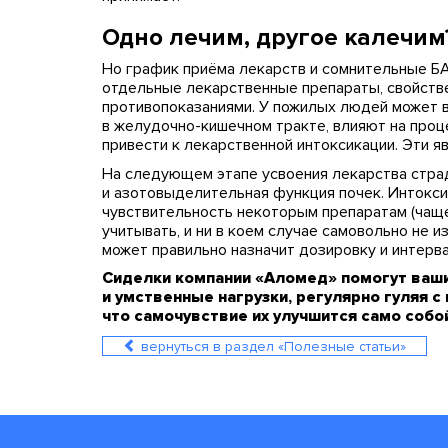
Одно лечим, другое калечим
Но график приёма лекарств и сомнительные БА
отдельные лекарственные препараты, свойств
противопоказаниями. У пожилых людей может во
в желудочно-кишечном тракте, влияют на проц
привести к лекарственной интоксикации. Эти я
На следующем этапе усвоения лекарства страд
и азотовыделительная функция почек. Интокси
чувствительность некоторым препаратам (чаще
учитывать, и ни в коем случае самовольно не 
может правильно назначит дозировку и интерв
Сиделки компании «Аломед» помогут ваши
и умственные нагрузки, регулярно гуляя с
что самочувствие их улучшится само собой
вернуться в раздел «Полезные статьи»