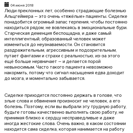
04 июня 2018
Люди преклонных лет, особенно страдающие болезнью
Альцгеймера – это очень «тяжёлые» пациенты. Сиделке
понадобится огромный запас терпения, чтобы постоянно
находиться рядом, не вовлекаясь в эмоциональные бури.
Старческая деменция беспощадна, и даже самый
интеллигентный, образованный человек может
измениться до неузнаваемости. Он становится
раздражительным, агрессивным и подозрительным,
путает фантазии и страхи с реальностью, из-за этого
ещё больше нервничает – и делается порой
невыносимым. Часто такого пациента невозможно
накормить, потому что сигнал насыщения едва доходит
до мозга, и моментально забывается.
Сиделке приходится постоянно держать в голове, что
злые слова и обвинения произносит не человек, а его
болезнь. Поэтому, если вы выбрали эту трудную работу,
будьте готовы качественно выполнять свою работу, не
принимая близко к сердцу несправедливые и даже
иногда жестокие слова. Очень важно, в каком состоянии
находится сама сиделка, которая нанимается на работу