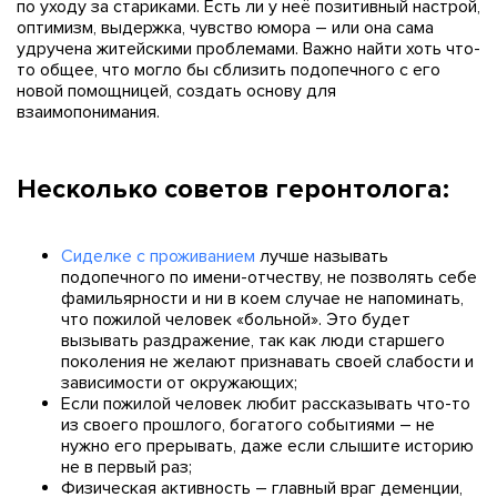
по уходу за стариками. Есть ли у неё позитивный настрой,
оптимизм, выдержка, чувство юмора – или она сама
удручена житейскими проблемами. Важно найти хоть что-
то общее, что могло бы сблизить подопечного с его
новой помощницей, создать основу для
взаимопонимания.
Несколько советов геронтолога:
Сиделке с проживанием
лучше называть
подопечного по имени-отчеству, не позволять себе
фамильярности и ни в коем случае не напоминать,
что пожилой человек «больной». Это будет
вызывать раздражение, так как люди старшего
поколения не желают признавать своей слабости и
зависимости от окружающих;
Если пожилой человек любит рассказывать что-то
из своего прошлого, богатого событиями – не
нужно его прерывать, даже если слышите историю
не в первый раз;
Физическая активность – главный враг деменции,