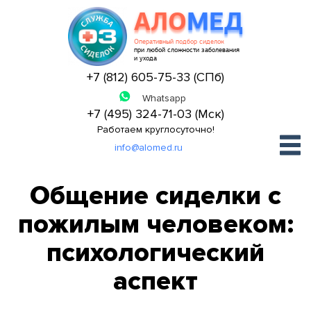
АЛО
МЕД
Оперативный подбор сиделок
при любой сложности заболевания
и ухода
+7 (812) 605-75-33 (СПб)
+7 (495) 324-71-03 (Мск)
Работаем круглосуточно!
info@alomed.ru
Общение сиделки с
пожилым человеком:
психологический
аспект