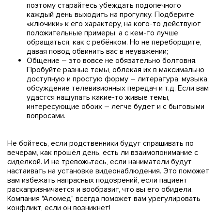
поэтому старайтесь убеждать подопечного
каждый день выходить на прогулку. Подберите
«ключики» к его характеру, на кого-то действуют
положительные примеры, а с кем-то лучше
обращаться, как с ребёнком. Но не переборщите,
давая повод обвинить вас в неуважении;
Общение – это вовсе не обязательно болтовня.
Пробуйте разные темы, облекая их в максимально
доступную и простую форму – литература, музыка,
обсуждение телевизионных передач и т.д. Если вам
удастся нащупать какие-то живые темы,
интересующие обоих – легче будет и с бытовыми
вопросами.
Не бойтесь, если родственники будут спрашивать по
вечерам, как прошёл день, есть ли взаимопонимание с
сиделкой. И не тревожьтесь, если наниматели будут
настаивать на установке видеонаблюдения. Это поможет
вам избежать напрасных подозрений, если пациент
раскапризничается и вообразит, что вы его обидели.
Компания "Аломед" всегда поможет вам урегулировать
конфликт, если он возникнет!